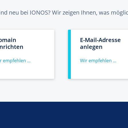
sind neu bei IONOS? Wir zeigen Ihnen, was möglich
omain
E-Mail-Adresse
inrichten
anlegen
r empfehlen ...
Wir empfehlen ...