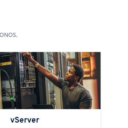
 IONOS.
vServer