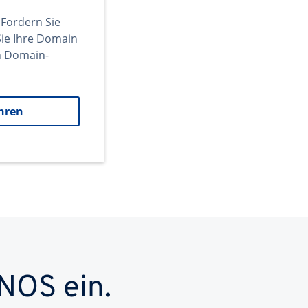
 Fordern Sie
ie Ihre Domain
en Domain-
hren
NOS ein.