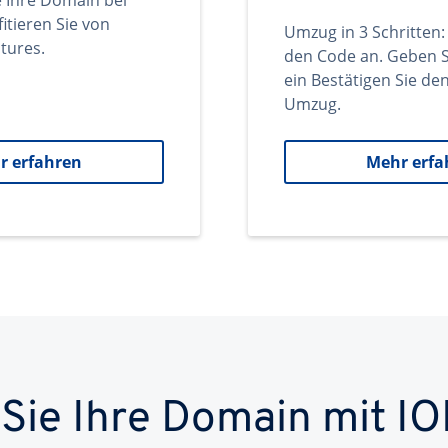
e Ihre Domain bei
itieren Sie von
Umzug in 3 Schritten:
tures.
den Code an. Geben S
ein Bestätigen Sie d
Umzug.
r erfahren
Mehr erfa
 Sie Ihre Domain mit IO