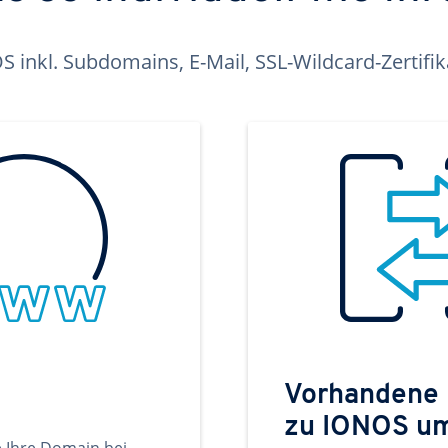
inkl. Subdomains, E-Mail, SSL-Wildcard-Zertifi
Vorhandene
zu IONOS u