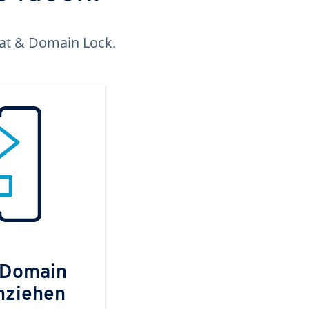
kat & Domain Lock.
 Domain
mziehen