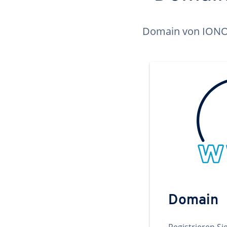
Domain von IONOS 
Domain