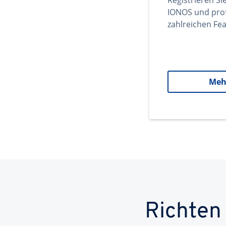
Registrieren Si
IONOS und prof
zahlreichen Fea
Meh
Richten