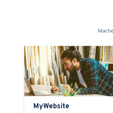
Machen
MyWebsite